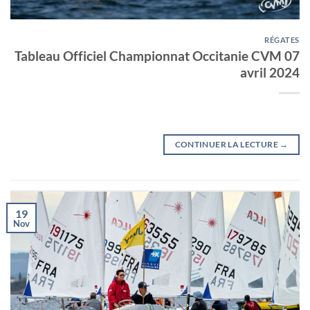
RÉGATES
Tableau Officiel Championnat Occitanie CVM 07
avril 2024
CONTINUER LA LECTURE
→
19
Nov