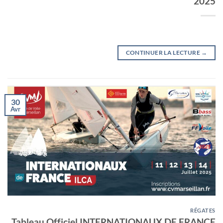
2025
CONTINUER LA LECTURE
→
30
Avr
RÉGATES
Tableau Officiel INTERNATIONAUX DE FRANCE