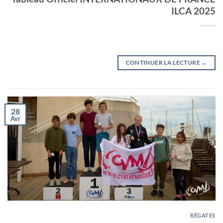
ILCA 2025
CONTINUER LA LECTURE
→
28
Avr
RÉGATES